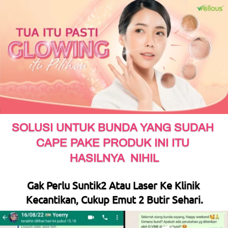
SOLUSI UNTUK BUNDA YANG SUDAH 
CAPE PAKE PRODUK INI ITU 
HASILNYA  NIHIL
Gak Perlu Suntik2 Atau Laser Ke Klinik 
Kecantikan, Cukup Emut 2 Butir Sehari.