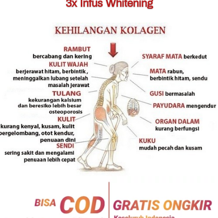
3x Infus Whitening