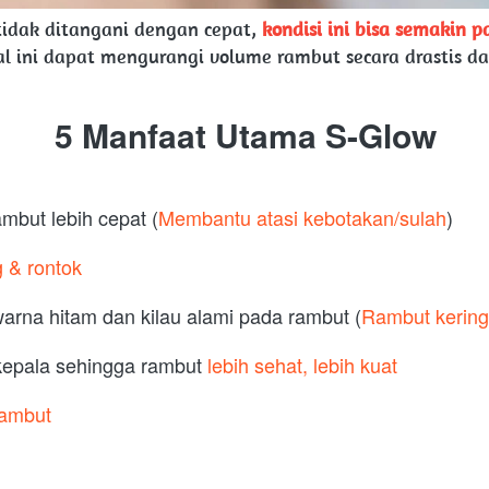
idak ditangani dengan cepat, 
kondisi ini bisa semakin 
al ini dapat mengurangi volume rambut secara drastis 
5 Manfaat Utama S-Glow
but lebih cepat (
Membantu atasi kebotakan/sulah
)
 & rontok
na hitam dan kilau alami pada rambut (
Rambut kering
 kepala sehingga rambut 
lebih sehat, lebih kuat
rambut