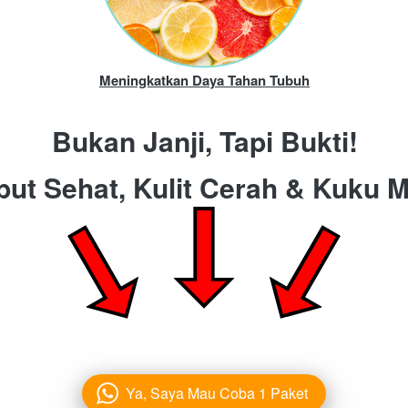
Meningkatkan Daya Tahan Tubuh
Bukan Janji, Tapi Bukti!
t Sehat, Kulit Cerah & Kuku 
Ya, Saya Mau Coba 1 Paket
`