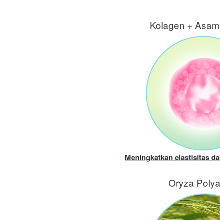
Kolagen + Asam
Meningkatkan elastisitas d
Oryza Poly