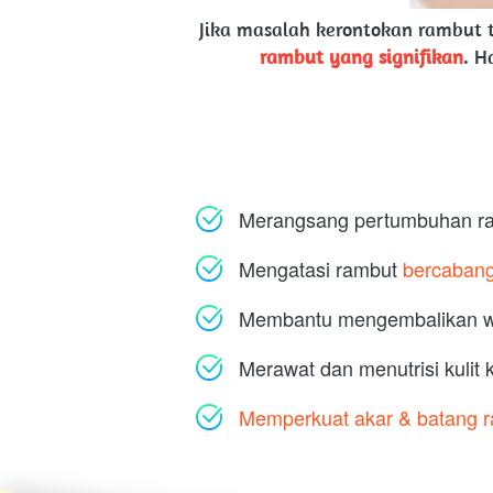
Jika masalah kerontokan rambut t
rambut yang signifikan
. H
Merangsang pertumbuhan ram
Mengatasi rambut 
bercabang
Membantu mengembalikan war
Merawat dan menutrisi kulit
Memperkuat akar & batang 