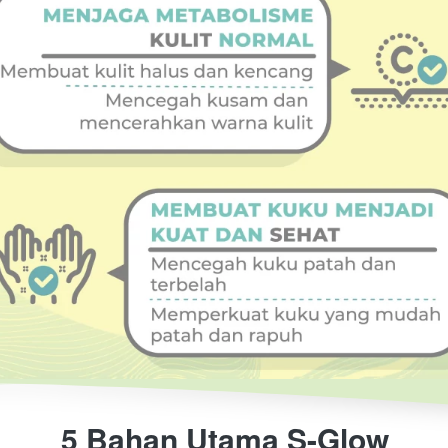
5 Bahan Utama S-Glow