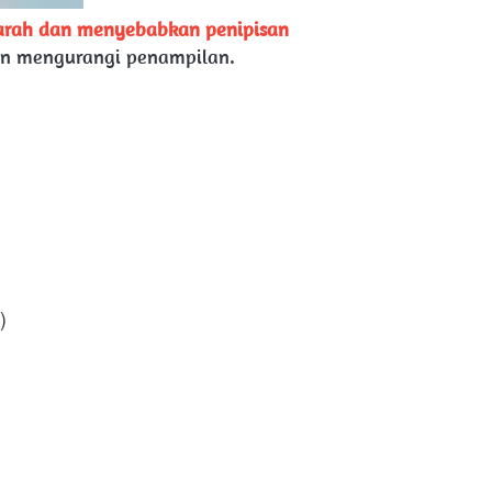
parah dan menyebabkan penipisan 
dan mengurangi penampilan.
)