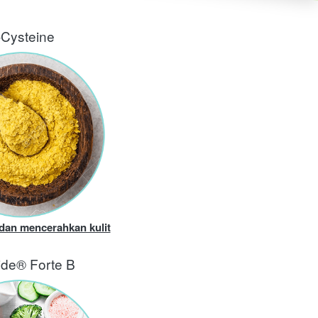
-Cysteine
dan mencerahkan kulit
ide® Forte B