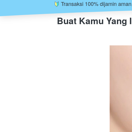
 Transaksi 100% dijamin aman,
Buat Kamu Yang In