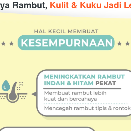
ya Rambut, 
Kulit & Kuku Jadi L