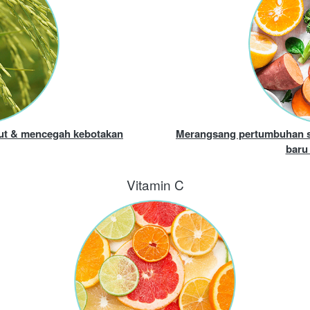
ut & mencegah kebotakan
Merangsang pertumbuhan se
baru
Vitamin C