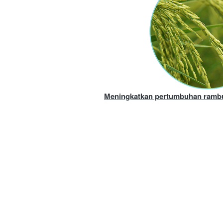
Meningkatkan pertumbuhan ramb